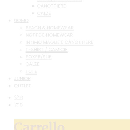
CANOTTIERE
CALZE
UOMO
BEACH & HOMEWEAR
NOTTE E HOMEWEAR
INTIMO MAGLIE E CANOTTIERE
T-SHIRT / CAMICIE
BOXER/SLIP
CALZE
TUTE
JUNIOR
OUTLET
0
0
Carrello