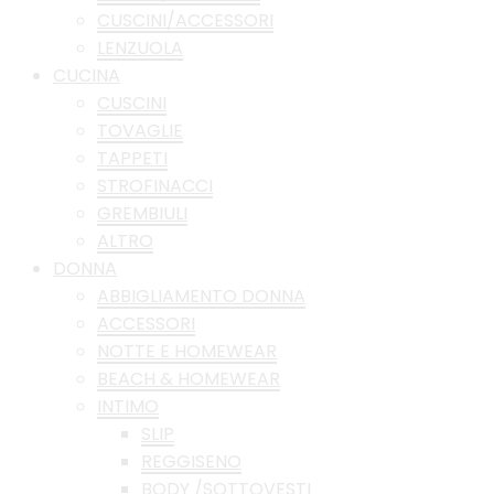
CUSCINI/ACCESSORI
LENZUOLA
CUCINA
CUSCINI
TOVAGLIE
TAPPETI
STROFINACCI
GREMBIULI
ALTRO
DONNA
ABBIGLIAMENTO DONNA
ACCESSORI
NOTTE E HOMEWEAR
BEACH & HOMEWEAR
INTIMO
SLIP
REGGISENO
BODY /SOTTOVESTI