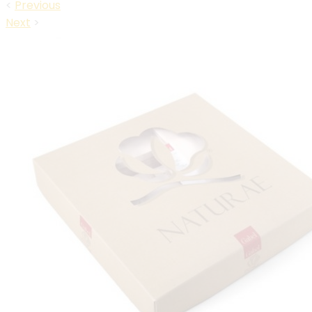
<
Previous
Next
>