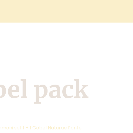
bel pack
amani set 1 + 1 Gabel Naturae Fonte