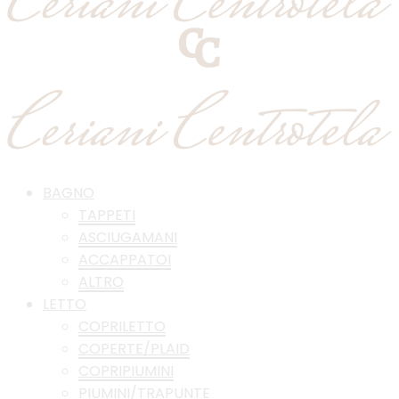
BAGNO
TAPPETI
ASCIUGAMANI
ACCAPPATOI
ALTRO
LETTO
COPRILETTO
COPERTE/PLAID
COPRIPIUMINI
PIUMINI/TRAPUNTE