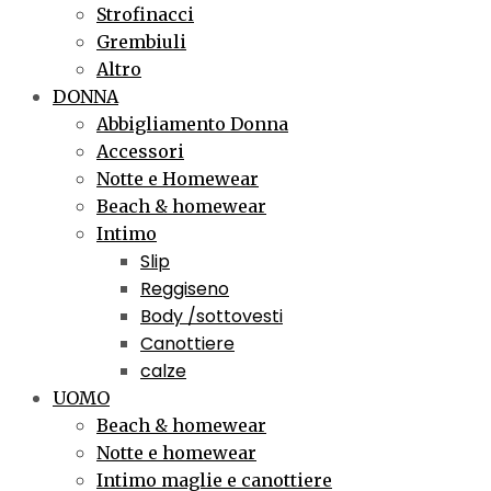
Strofinacci
Grembiuli
Altro
DONNA
Abbigliamento Donna
Accessori
Notte e Homewear
Beach & homewear
Intimo
Slip
Reggiseno
Body /sottovesti
Canottiere
calze
UOMO
Beach & homewear
Notte e homewear
Intimo maglie e canottiere