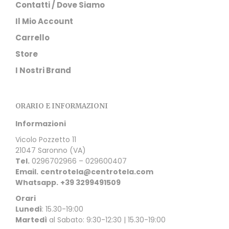
Contatti / Dove Siamo
Il Mio Account
Carrello
Store
I Nostri Brand
ORARIO E INFORMAZIONI
Informazioni
Vicolo Pozzetto 11
21047 Saronno (VA)
Tel.
0296702966 – 029600407
Email.
centrotela@centrotela.com
Whatsapp.
+39 3299491509
Orari
Lunedì
: 15.30-19:00
Martedì
al Sabato: 9:30-12:30 | 15.30-19:00