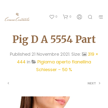
0
0
Pig D A 5554 Part
Published
21 Novembre 2021
. Size:
319 ×
444
in
Pigiama aperto flanellina
Schiesser – 50 %
<
>
NEXT