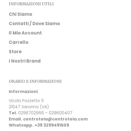
INFORMAZIONI UTILI
Chi Siamo
Contatti / Dove Siamo
Il Mio Account
Carrello
Store
I Nostri Brand
ORARIO E INFORMAZIONI
Informazioni
Vicolo Pozzetto 11
21047 Saronno (VA)
Tel.
0296702966 – 029600407
Email.
centrotela@centrotela.com
Whatsapp.
+39 3299491509