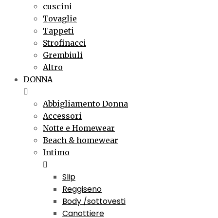
cuscini
Tovaglie
Tappeti
Strofinacci
Grembiuli
Altro
DONNA
Abbigliamento Donna
Accessori
Notte e Homewear
Beach & homewear
Intimo
Slip
Reggiseno
Body /sottovesti
Canottiere