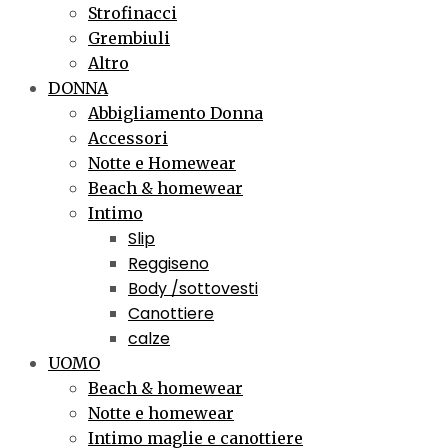
Strofinacci
Grembiuli
Altro
DONNA
Abbigliamento Donna
Accessori
Notte e Homewear
Beach & homewear
Intimo
Slip
Reggiseno
Body /sottovesti
Canottiere
calze
UOMO
Beach & homewear
Notte e homewear
Intimo maglie e canottiere