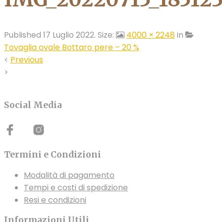
Published
17 Luglio 2022
. Size:
4000 × 2248
in
Tovaglia ovale Bottaro pere – 20 %
<
Previous
>
Social Media
Termini e Condizioni
Modalità di pagamento
Tempi e costi di spedizione
Resi e condizioni
Informazioni Utili