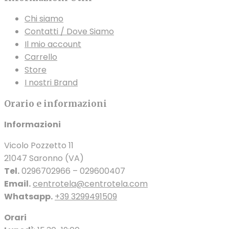
Chi siamo
Contatti / Dove Siamo
Il mio account
Carrello
Store
I nostri Brand
Orario e informazioni
Informazioni
Vicolo Pozzetto 11
21047 Saronno (VA)
Tel.
0296702966 – 029600407
Email.
centrotela@centrotela.com
Whatsapp.
+39 3299491509
Orari