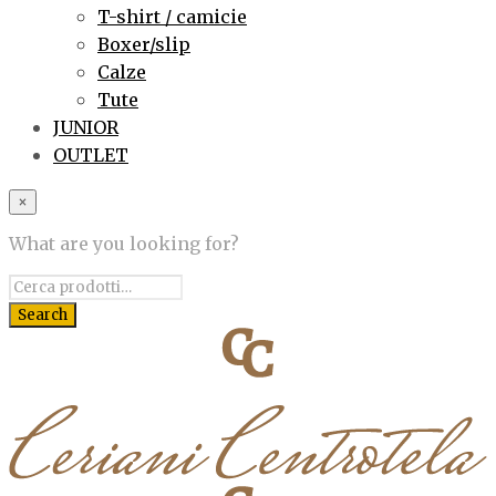
T-shirt / camicie
Boxer/slip
Calze
Tute
JUNIOR
OUTLET
×
What are you looking for?