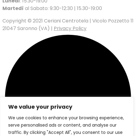
Lunedì
: 15.30-19:00
Martedì
al Sabato: 9:30-12:30 | 15.30-19:00
Copyright © 2021 Ceriani Centrotela | Vicolo Pozzetto 11
21047 Saronno (VA) |
Privacy Policy
We value your privacy
We use cookies to enhance your browsing experience,
serve personalised ads or content, and analyse our
traffic. By clicking "Accept All", you consent to our use