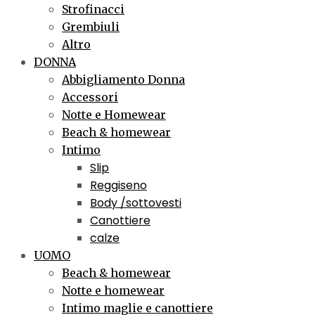
Strofinacci
Grembiuli
Altro
DONNA
Abbigliamento Donna
Accessori
Notte e Homewear
Beach & homewear
Intimo
Slip
Reggiseno
Body /sottovesti
Canottiere
calze
UOMO
Beach & homewear
Notte e homewear
Intimo maglie e canottiere