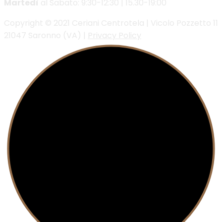
Martedì
al Sabato: 9:30-12:30 | 15.30-19:00
Copyright © 2021 Ceriani Centrotela | Vicolo Pozzetto 11
21047 Saronno (VA) |
Privacy Policy