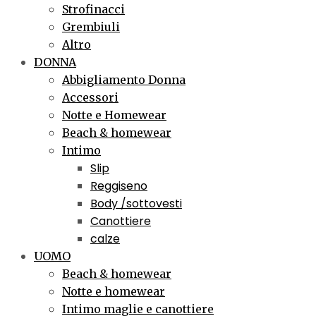
Strofinacci
Grembiuli
Altro
DONNA
Abbigliamento Donna
Accessori
Notte e Homewear
Beach & homewear
Intimo
Slip
Reggiseno
Body /sottovesti
Canottiere
calze
UOMO
Beach & homewear
Notte e homewear
Intimo maglie e canottiere