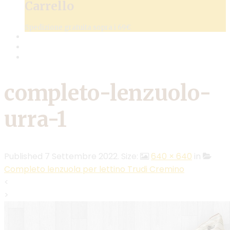
Carrello
Spedizione gratuita sopra i 69€
completo-lenzuolo-
urra-1
Published
7 Settembre 2022
. Size:
640 × 640
in
Completo lenzuola per lettino Trudi Cremino
<
>