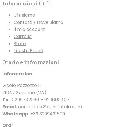
Informazioni Utili
Chi siamo
Contatti / Dove Siamo
Il mio account
Carrello
Store
I nostri Brand
Orario e informazioni
Informazioni
Vicolo Pozzetto 11
21047 Saronno (VA)
Tel.
0296702966 – 029600407
Email.
centrotela@centrotela.com
Whatsapp.
+39 3299491509
Orari