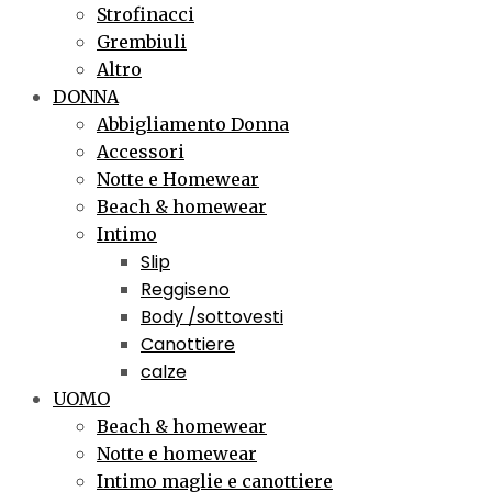
Strofinacci
Grembiuli
Altro
DONNA
Abbigliamento Donna
Accessori
Notte e Homewear
Beach & homewear
Intimo
Slip
Reggiseno
Body /sottovesti
Canottiere
calze
UOMO
Beach & homewear
Notte e homewear
Intimo maglie e canottiere