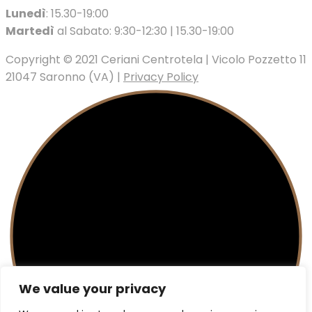
Lunedì
: 15.30-19:00
Martedì
al Sabato: 9:30-12:30 | 15.30-19:00
Copyright © 2021 Ceriani Centrotela | Vicolo Pozzetto 11
21047 Saronno (VA) |
Privacy Policy
We value your privacy