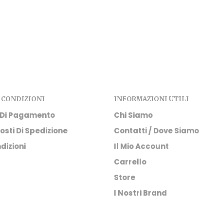
 CONDIZIONI
INFORMAZIONI UTILI
 Di Pagamento
Chi Siamo
osti Di Spedizione
Contatti / Dove Siamo
dizioni
Il Mio Account
Carrello
Store
I Nostri Brand