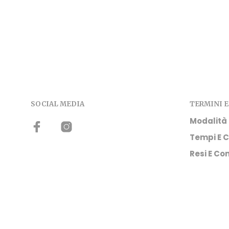
SOCIAL MEDIA
TERMINI E
Modalità
Tempi E C
Resi E Con