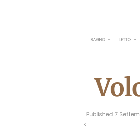
BAGNO
LETTO
Vol
Published
7 Settem
<