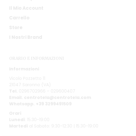
Il Mio Account
Carrello
Store
I Nostri Brand
ORARIO E INFORMAZIONI
Informazioni
Vicolo Pozzetto 11
21047 Saronno (VA)
Tel.
0296702966 – 029600407
Email.
centrotela@centrotela.com
Whatsapp.
+39 3299491509
Orari
Lunedì
: 15.30-19:00
Martedì
al Sabato: 9:30-12:30 | 15.30-19:00