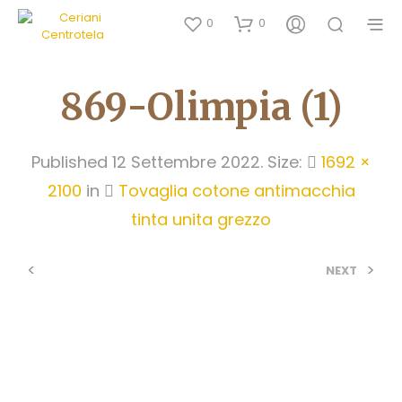
0
0
869-Olimpia (1)
Published
12 Settembre 2022
. Size:
1692 ×
2100
in
Tovaglia cotone antimacchia
tinta unita grezzo
<
>
NEXT