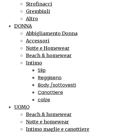
Strofinacci
Grembiuli
Altro
DONNA
Abbigliamento Donna
Accessori
Notte e Homewear
Beach & homewear
Intimo
Slip
Reggiseno
Body /sottovesti
Canottiere
calze
UOMO
Beach & homewear
Notte e homewear
Intimo maglie e canottiere