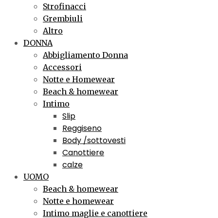
Strofinacci
Grembiuli
Altro
DONNA
Abbigliamento Donna
Accessori
Notte e Homewear
Beach & homewear
Intimo
Slip
Reggiseno
Body /sottovesti
Canottiere
calze
UOMO
Beach & homewear
Notte e homewear
Intimo maglie e canottiere