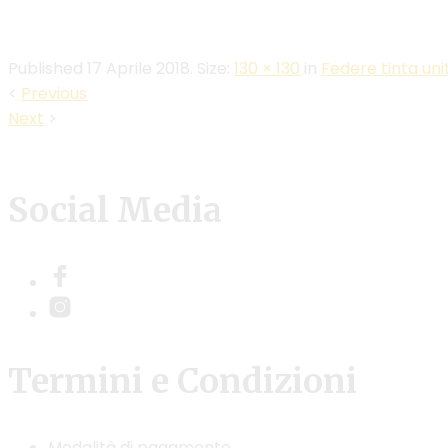
Published
17 Aprile 2018
. Size:
130 × 130
in
Federe tinta uni
<
Previous
Next
>
Social Media
Termini e Condizioni
Modalità di pagamento