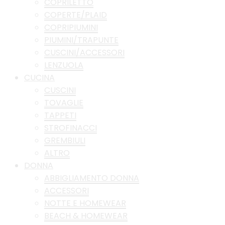
COPRILETTO
COPERTE/PLAID
COPRIPIUMINI
PIUMINI/TRAPUNTE
CUSCINI/ACCESSORI
LENZUOLA
CUCINA
CUSCINI
TOVAGLIE
TAPPETI
STROFINACCI
GREMBIULI
ALTRO
DONNA
ABBIGLIAMENTO DONNA
ACCESSORI
NOTTE E HOMEWEAR
BEACH & HOMEWEAR