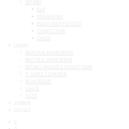
INTIMO
SLIP
REGGISENO
BODY /SOTTOVESTI
CANOTTIERE
CALZE
UOMO
BEACH & HOMEWEAR
NOTTE E HOMEWEAR
INTIMO MAGLIE E CANOTTIERE
T-SHIRT / CAMICIE
BOXER/SLIP
CALZE
TUTE
JUNIOR
OUTLET
0
0