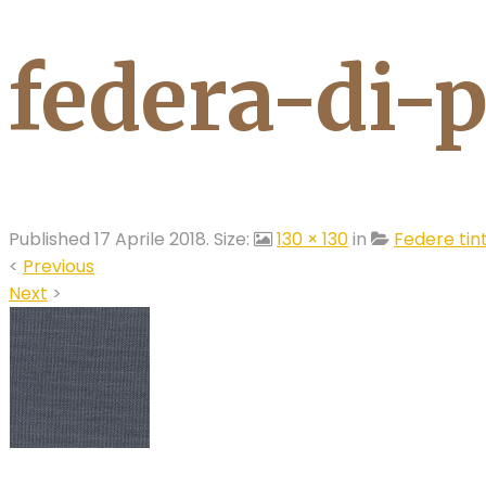
federa-di-p
Published
17 Aprile 2018
. Size:
130 × 130
in
Federe tint
<
Previous
Next
>