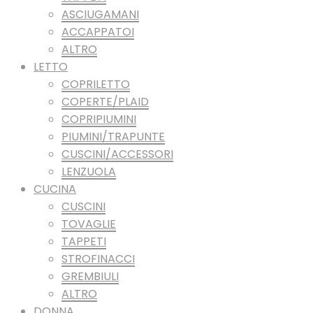
ASCIUGAMANI
ACCAPPATOI
ALTRO
LETTO
COPRILETTO
COPERTE/PLAID
COPRIPIUMINI
PIUMINI/TRAPUNTE
CUSCINI/ACCESSORI
LENZUOLA
CUCINA
CUSCINI
TOVAGLIE
TAPPETI
STROFINACCI
GREMBIULI
ALTRO
DONNA