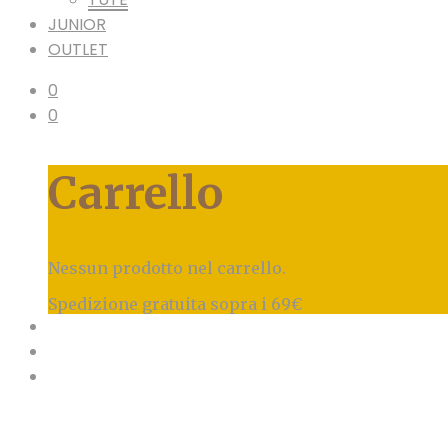
JUNIOR
OUTLET
0
0
Carrello
Nessun prodotto nel carrello.
Spedizione gratuita sopra i 69€