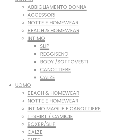
ABBIGLIAMENTO DONNA
ACCESSORI
NOTTE E HOMEWEAR
BEACH & HOMEWEAR
INTIMO
SLIP
REGGISENO
BODY /SOTTOVESTI
CANOTTIERE
CALZE
UOMO
BEACH & HOMEWEAR
NOTTE E HOMEWEAR
INTIMO MAGLIE E CANOTTIERE
T-SHIRT / CAMICIE
BOXER/SLIP
CALZE
TUTE