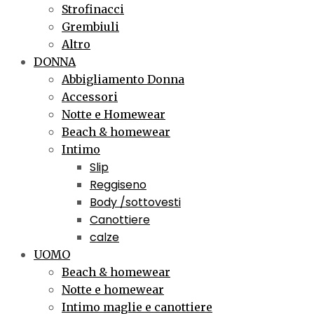
Strofinacci
Grembiuli
Altro
DONNA
Abbigliamento Donna
Accessori
Notte e Homewear
Beach & homewear
Intimo
Slip
Reggiseno
Body /sottovesti
Canottiere
calze
UOMO
Beach & homewear
Notte e homewear
Intimo maglie e canottiere