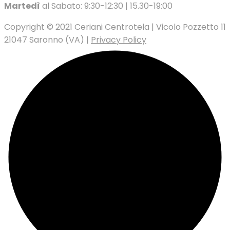
Martedì
al Sabato: 9:30-12:30 | 15.30-19:00
Copyright © 2021 Ceriani Centrotela | Vicolo Pozzetto 11
21047 Saronno (VA) |
Privacy Policy