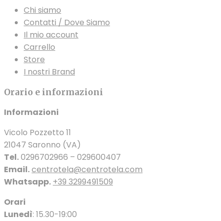
Chi siamo
Contatti / Dove Siamo
Il mio account
Carrello
Store
I nostri Brand
Orario e informazioni
Informazioni
Vicolo Pozzetto 11
21047 Saronno (VA)
Tel.
0296702966 – 029600407
Email.
centrotela@centrotela.com
Whatsapp.
+39 3299491509
Orari
Lunedì
: 15.30-19:00