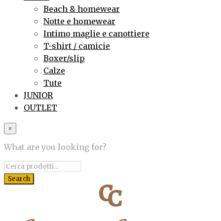
Beach & homewear
Notte e homewear
Intimo maglie e canottiere
T-shirt / camicie
Boxer/slip
Calze
Tute
JUNIOR
OUTLET
×
What are you looking for?