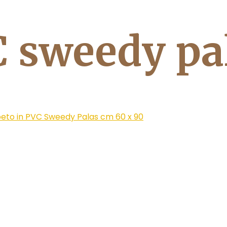
C sweedy pa
eto in PVC Sweedy Palas cm 60 x 90