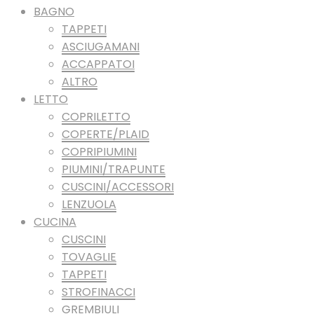
BAGNO
TAPPETI
ASCIUGAMANI
ACCAPPATOI
ALTRO
LETTO
COPRILETTO
COPERTE/PLAID
COPRIPIUMINI
PIUMINI/TRAPUNTE
CUSCINI/ACCESSORI
LENZUOLA
CUCINA
CUSCINI
TOVAGLIE
TAPPETI
STROFINACCI
GREMBIULI