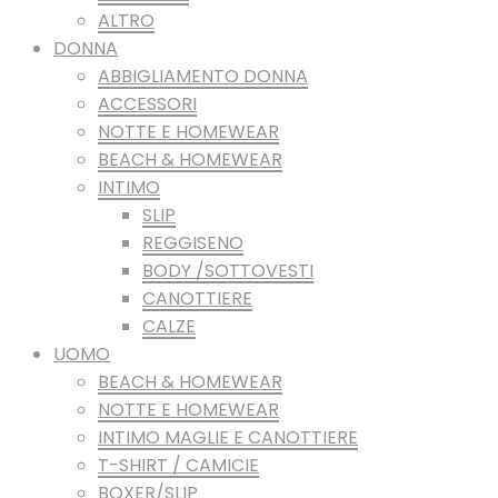
ALTRO
DONNA
ABBIGLIAMENTO DONNA
ACCESSORI
NOTTE E HOMEWEAR
BEACH & HOMEWEAR
INTIMO
SLIP
REGGISENO
BODY /SOTTOVESTI
CANOTTIERE
CALZE
UOMO
BEACH & HOMEWEAR
NOTTE E HOMEWEAR
INTIMO MAGLIE E CANOTTIERE
T-SHIRT / CAMICIE
BOXER/SLIP