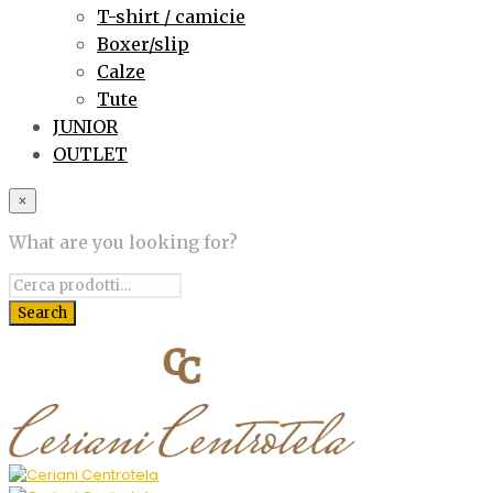
T-shirt / camicie
Boxer/slip
Calze
Tute
JUNIOR
OUTLET
×
What are you looking for?