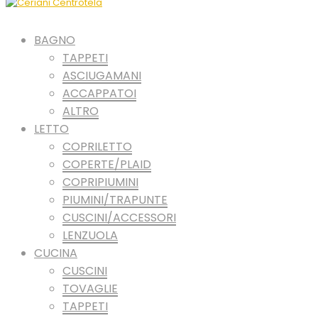
BAGNO
TAPPETI
ASCIUGAMANI
ACCAPPATOI
ALTRO
LETTO
COPRILETTO
COPERTE/PLAID
COPRIPIUMINI
PIUMINI/TRAPUNTE
CUSCINI/ACCESSORI
LENZUOLA
CUCINA
CUSCINI
TOVAGLIE
TAPPETI