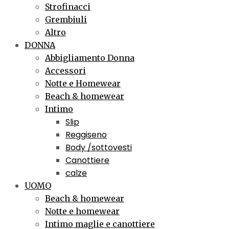
Strofinacci
Grembiuli
Altro
DONNA
Abbigliamento Donna
Accessori
Notte e Homewear
Beach & homewear
Intimo
Slip
Reggiseno
Body /sottovesti
Canottiere
calze
UOMO
Beach & homewear
Notte e homewear
Intimo maglie e canottiere