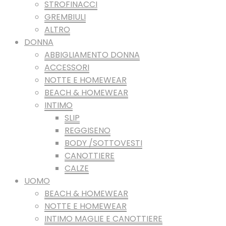
STROFINACCI
GREMBIULI
ALTRO
DONNA
ABBIGLIAMENTO DONNA
ACCESSORI
NOTTE E HOMEWEAR
BEACH & HOMEWEAR
INTIMO
SLIP
REGGISENO
BODY /SOTTOVESTI
CANOTTIERE
CALZE
UOMO
BEACH & HOMEWEAR
NOTTE E HOMEWEAR
INTIMO MAGLIE E CANOTTIERE