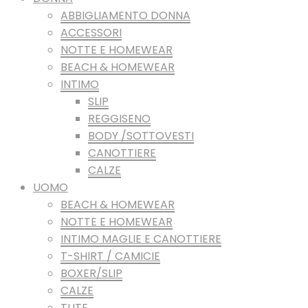
ABBIGLIAMENTO DONNA
ACCESSORI
NOTTE E HOMEWEAR
BEACH & HOMEWEAR
INTIMO
SLIP
REGGISENO
BODY /SOTTOVESTI
CANOTTIERE
CALZE
UOMO
BEACH & HOMEWEAR
NOTTE E HOMEWEAR
INTIMO MAGLIE E CANOTTIERE
T-SHIRT / CAMICIE
BOXER/SLIP
CALZE
TUTE