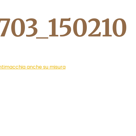
703_150210
ntimacchia anche su misura