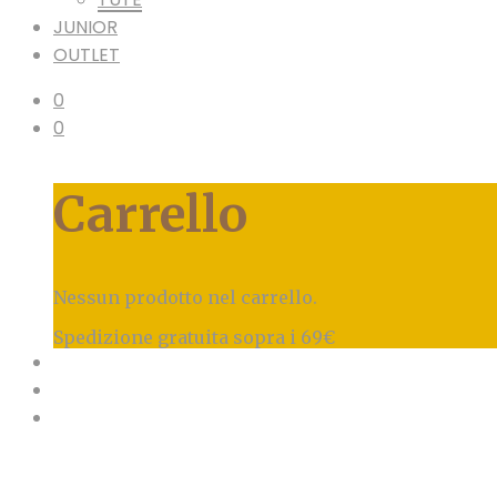
JUNIOR
OUTLET
0
0
Carrello
Nessun prodotto nel carrello.
Spedizione gratuita sopra i 69€