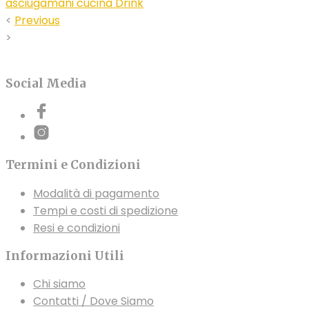
asciugamani cucina Drink
<
Previous
>
Social Media
Termini e Condizioni
Modalità di pagamento
Tempi e costi di spedizione
Resi e condizioni
Informazioni Utili
Chi siamo
Contatti / Dove Siamo