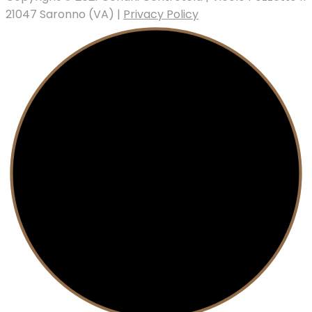
21047 Saronno (VA) |
Privacy Policy