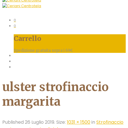
0
0
Carrello
Spedizione gratuita sopra i 69€
ulster strofinaccio
margarita
Published
26 Luglio 2019
. Size:
1031 × 1500
in
Strofinaccio