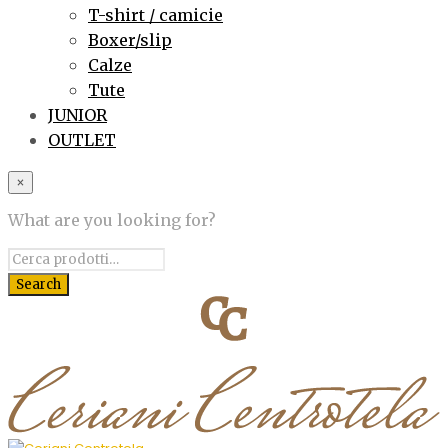
T-shirt / camicie
Boxer/slip
Calze
Tute
JUNIOR
OUTLET
×
What are you looking for?