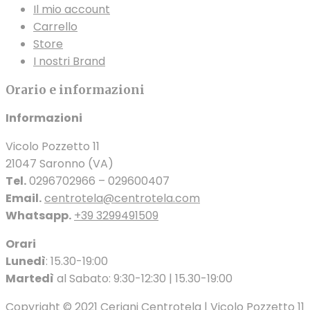
Il mio account
Carrello
Store
I nostri Brand
Orario e informazioni
Informazioni
Vicolo Pozzetto 11
21047 Saronno (VA)
Tel.
0296702966 – 029600407
Email.
centrotela@centrotela.com
Whatsapp.
+39 3299491509
Orari
Lunedì
: 15.30-19:00
Martedì
al Sabato: 9:30-12:30 | 15.30-19:00
Copyright © 2021 Ceriani Centrotela | Vicolo Pozzetto 11