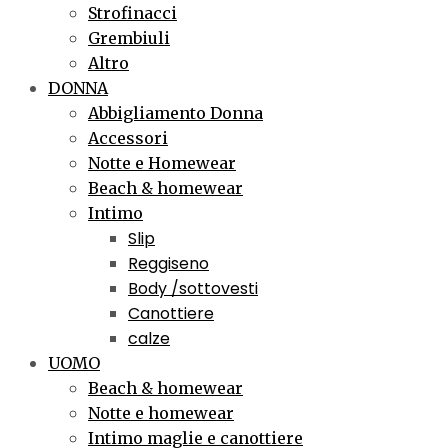
Strofinacci
Grembiuli
Altro
DONNA
Abbigliamento Donna
Accessori
Notte e Homewear
Beach & homewear
Intimo
Slip
Reggiseno
Body /sottovesti
Canottiere
calze
UOMO
Beach & homewear
Notte e homewear
Intimo maglie e canottiere