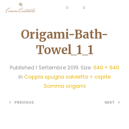
0
0
Origami-Bath-
Towel_1_1
Published
1 Settembre 2019
. Size:
640 × 640
in
Coppia spugna salvietta + ospite
Somma origami
<
>
PREVIOUS
NEXT