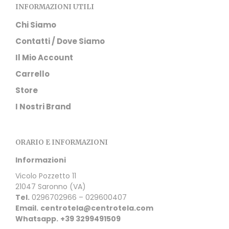
INFORMAZIONI UTILI
Chi Siamo
Contatti / Dove Siamo
Il Mio Account
Carrello
Store
I Nostri Brand
ORARIO E INFORMAZIONI
Informazioni
Vicolo Pozzetto 11
21047 Saronno (VA)
Tel.
0296702966 – 029600407
Email.
centrotela@centrotela.com
Whatsapp.
+39 3299491509