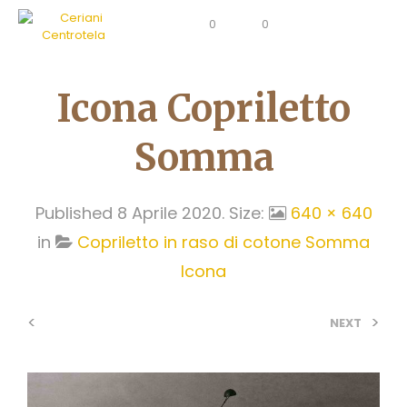
0
0
Icona Copriletto
Somma
Published
8 Aprile 2020
. Size:
640 × 640
in
Copriletto in raso di cotone Somma
Icona
<
>
NEXT