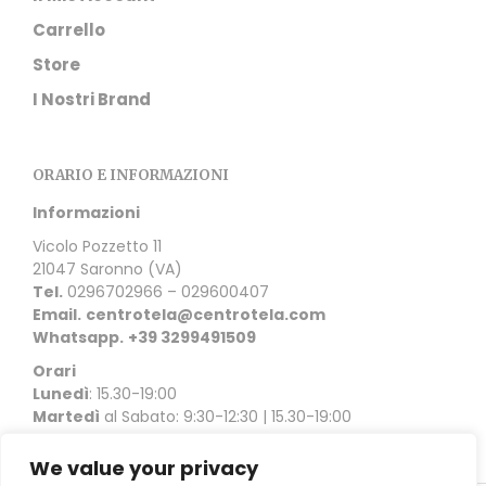
Carrello
Store
I Nostri Brand
ORARIO E INFORMAZIONI
Informazioni
Vicolo Pozzetto 11
21047 Saronno (VA)
Tel.
0296702966 – 029600407
Email.
centrotela@centrotela.com
Whatsapp.
+39 3299491509
Orari
Lunedì
: 15.30-19:00
Martedì
al Sabato: 9:30-12:30 | 15.30-19:00
We value your privacy