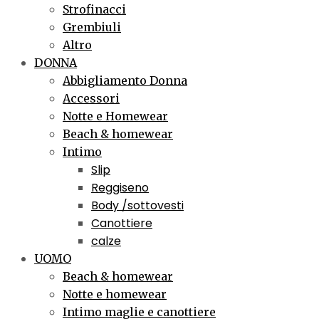
Strofinacci
Grembiuli
Altro
DONNA
Abbigliamento Donna
Accessori
Notte e Homewear
Beach & homewear
Intimo
Slip
Reggiseno
Body /sottovesti
Canottiere
calze
UOMO
Beach & homewear
Notte e homewear
Intimo maglie e canottiere