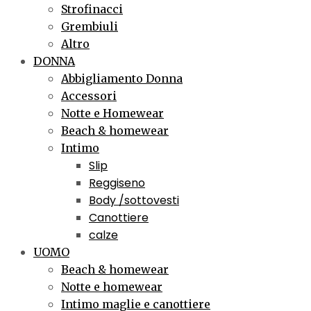
Strofinacci
Grembiuli
Altro
DONNA
Abbigliamento Donna
Accessori
Notte e Homewear
Beach & homewear
Intimo
Slip
Reggiseno
Body /sottovesti
Canottiere
calze
UOMO
Beach & homewear
Notte e homewear
Intimo maglie e canottiere