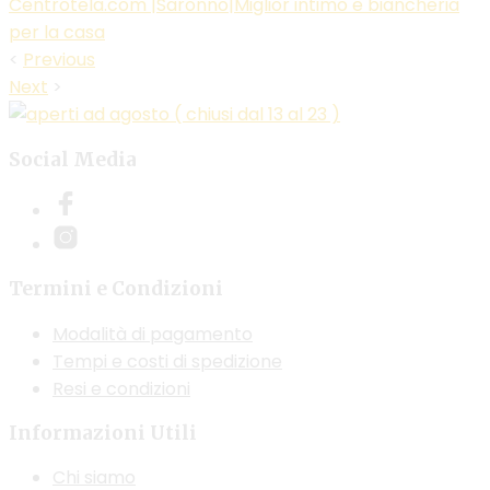
Centrotela.com |Saronno|Miglior intimo e biancheria
per la casa
<
Previous
Next
>
Social Media
Termini e Condizioni
Modalità di pagamento
Tempi e costi di spedizione
Resi e condizioni
Informazioni Utili
Chi siamo