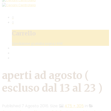
0
0
Carrello
Spedizione gratuita sopra i 69€
aperti ad agosto (
escluso dal 13 al 23 )
Published
7 Agosto 2016
. Size:
475 × 305
in