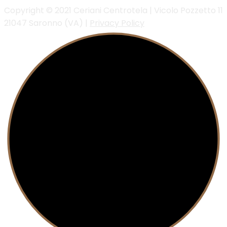
Copyright © 2021 Ceriani Centrotela | Vicolo Pozzetto 11
21047 Saronno (VA) |
Privacy Policy