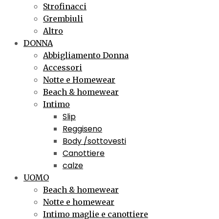
Strofinacci
Grembiuli
Altro
DONNA
Abbigliamento Donna
Accessori
Notte e Homewear
Beach & homewear
Intimo
Slip
Reggiseno
Body /sottovesti
Canottiere
calze
UOMO
Beach & homewear
Notte e homewear
Intimo maglie e canottiere