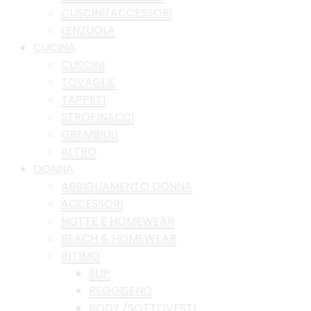
CUSCINI/ACCESSORI
LENZUOLA
CUCINA
CUSCINI
TOVAGLIE
TAPPETI
STROFINACCI
GREMBIULI
ALTRO
DONNA
ABBIGLIAMENTO DONNA
ACCESSORI
NOTTE E HOMEWEAR
BEACH & HOMEWEAR
INTIMO
SLIP
REGGISENO
BODY /SOTTOVESTI