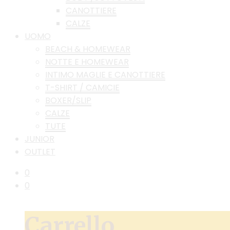
CANOTTIERE
CALZE
UOMO
BEACH & HOMEWEAR
NOTTE E HOMEWEAR
INTIMO MAGLIE E CANOTTIERE
T-SHIRT / CAMICIE
BOXER/SLIP
CALZE
TUTE
JUNIOR
OUTLET
0
0
Carrello