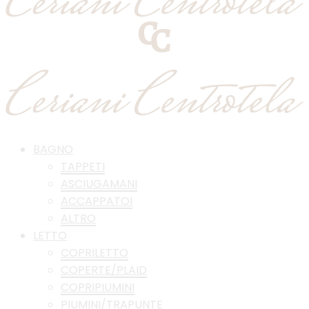
BAGNO
TAPPETI
ASCIUGAMANI
ACCAPPATOI
ALTRO
LETTO
COPRILETTO
COPERTE/PLAID
COPRIPIUMINI
PIUMINI/TRAPUNTE