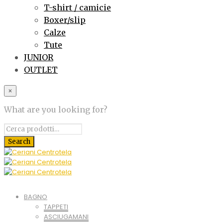
T-shirt / camicie
Boxer/slip
Calze
Tute
JUNIOR
OUTLET
×
What are you looking for?
BAGNO
TAPPETI
ASCIUGAMANI