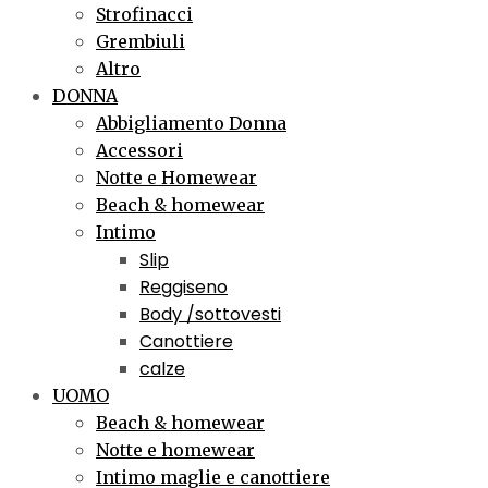
Strofinacci
Grembiuli
Altro
DONNA
Abbigliamento Donna
Accessori
Notte e Homewear
Beach & homewear
Intimo
Slip
Reggiseno
Body /sottovesti
Canottiere
calze
UOMO
Beach & homewear
Notte e homewear
Intimo maglie e canottiere