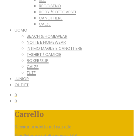
REGGISENO
BODY /SOTTOVESTI
CANOTTIERE
CALZE
UOMO
BEACH & HOMEWEAR
NOTTE E HOMEWEAR
INTIMO MAGLIE E CANOTTIERE
T-SHIRT / CAMICIE
BOXER/SLIP
CALZE
TUTE
JUNIOR
OUTLET
0
0
Carrello
Nessun prodotto nel carrello.