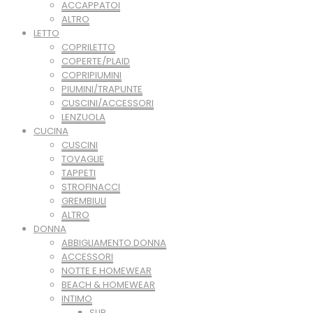
ACCAPPATOI
ALTRO
LETTO
COPRILETTO
COPERTE/PLAID
COPRIPIUMINI
PIUMINI/TRAPUNTE
CUSCINI/ACCESSORI
LENZUOLA
CUCINA
CUSCINI
TOVAGLIE
TAPPETI
STROFINACCI
GREMBIULI
ALTRO
DONNA
ABBIGLIAMENTO DONNA
ACCESSORI
NOTTE E HOMEWEAR
BEACH & HOMEWEAR
INTIMO
SLIP