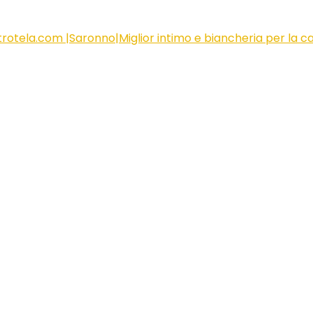
rotela.com |Saronno|Miglior intimo e biancheria per la c