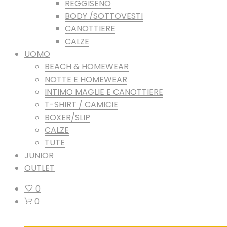
REGGISENO
BODY /SOTTOVESTI
CANOTTIERE
CALZE
UOMO
BEACH & HOMEWEAR
NOTTE E HOMEWEAR
INTIMO MAGLIE E CANOTTIERE
T-SHIRT / CAMICIE
BOXER/SLIP
CALZE
TUTE
JUNIOR
OUTLET
0
0