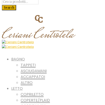
BAGNO
TAPPETI
ASCIUGAMANI
ACCAPPATOI
ALTRO
LETTO
COPRILETTO
COPERTE/PLAID