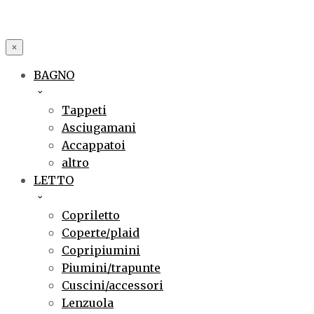
×
BAGNO
Tappeti
Asciugamani
Accappatoi
altro
LETTO
Copriletto
Coperte/plaid
Copripiumini
Piumini/trapunte
Cuscini/accessori
Lenzuola