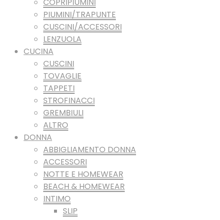
COPRIPIUMINI
PIUMINI/TRAPUNTE
CUSCINI/ACCESSORI
LENZUOLA
CUCINA
CUSCINI
TOVAGLIE
TAPPETI
STROFINACCI
GREMBIULI
ALTRO
DONNA
ABBIGLIAMENTO DONNA
ACCESSORI
NOTTE E HOMEWEAR
BEACH & HOMEWEAR
INTIMO
SLIP