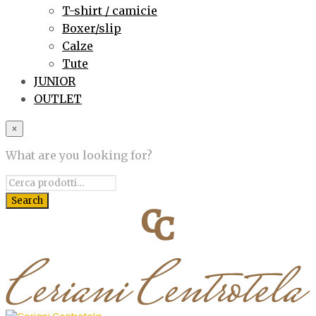
T-shirt / camicie
Boxer/slip
Calze
Tute
JUNIOR
OUTLET
×
What are you looking for?