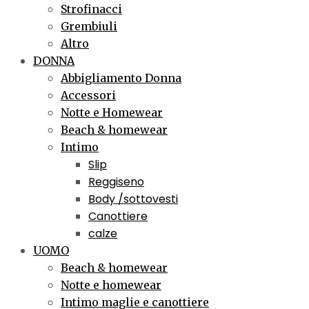
Strofinacci
Grembiuli
Altro
DONNA
Abbigliamento Donna
Accessori
Notte e Homewear
Beach & homewear
Intimo
Slip
Reggiseno
Body /sottovesti
Canottiere
calze
UOMO
Beach & homewear
Notte e homewear
Intimo maglie e canottiere