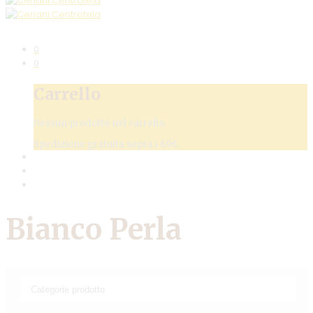
0
0
Carrello
Nessun prodotto nel carrello.
Spedizione gratuita sopra i 69€
Bianco Perla