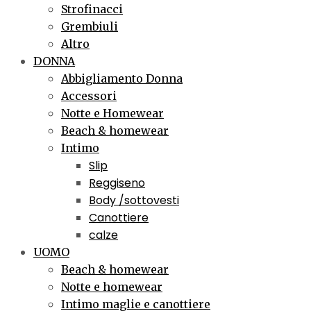
Strofinacci
Grembiuli
Altro
DONNA
Abbigliamento Donna
Accessori
Notte e Homewear
Beach & homewear
Intimo
Slip
Reggiseno
Body /sottovesti
Canottiere
calze
UOMO
Beach & homewear
Notte e homewear
Intimo maglie e canottiere