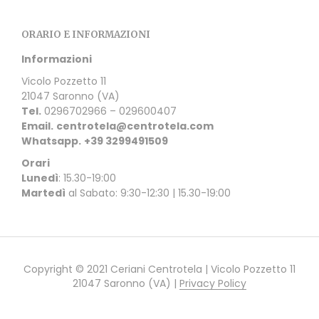
ORARIO E INFORMAZIONI
Informazioni
Vicolo Pozzetto 11
21047 Saronno (VA)
Tel.
0296702966 – 029600407
Email.
centrotela@centrotela.com
Whatsapp.
+39 3299491509
Orari
Lunedì
: 15.30-19:00
Martedì
al Sabato: 9:30-12:30 | 15.30-19:00
Copyright © 2021 Ceriani Centrotela | Vicolo Pozzetto 11
21047 Saronno (VA) |
Privacy Policy