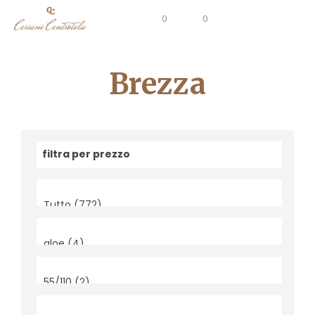
0
0
Brezza