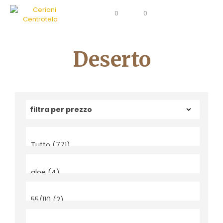
0
0
Deserto