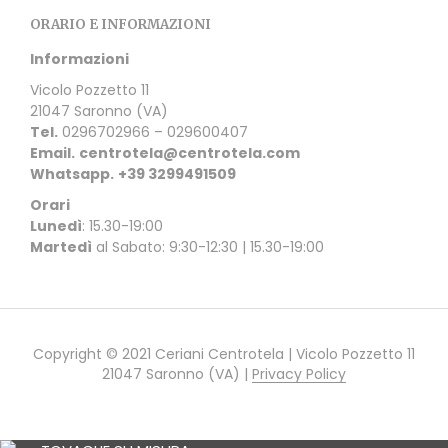
ORARIO E INFORMAZIONI
Informazioni
Vicolo Pozzetto 11
21047 Saronno (VA)
Tel.
0296702966 – 029600407
Email.
centrotela@centrotela.com
Whatsapp.
+39 3299491509
Orari
Lunedì
: 15.30-19:00
Martedì
al Sabato: 9:30-12:30 | 15.30-19:00
Copyright © 2021 Ceriani Centrotela | Vicolo Pozzetto 11
21047 Saronno (VA) |
Privacy Policy