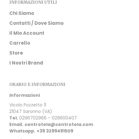
INFORMAZIONI UTILI
Chi Siamo
Contatti / Dove Siamo
Il Mio Account
Carrello
Store
I Nostri Brand
ORARIO E INFORMAZIONI
Informazioni
Vicolo Pozzetto 11
21047 Saronno (VA)
Tel.
0296702966 – 029600407
Email.
centrotela@centrotela.com
Whatsapp.
+39 3299491509