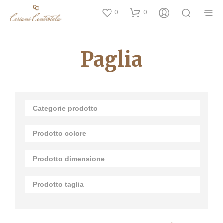
0
0
Paglia