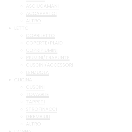
ASCIUGAMANI
ACCAPPATOI
ALTRO
LETTO
COPRILETTO
COPERTE/PLAID
COPRIPIUMINI
PIUMINI/TRAPUNTE
CUSCINI/ACCESSORI
LENZUOLA
CUCINA
CUSCINI
TOVAGLIE
TAPPETI
STROFINACCI
GREMBIULI
ALTRO
DONNA