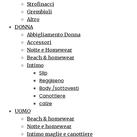
Strofinacci
Grembiuli
Altro
DONNA
Abbigliamento Donna
Accessori
Notte e Homewear
Beach & homewear
Intimo
Slip
Reggiseno
Body /sottovesti
Canottiere
calze
UOMO
Beach & homewear
Notte e homewear
Intimo maglie e canottiere