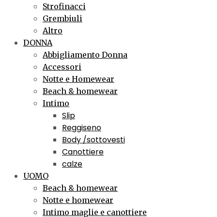
Strofinacci
Grembiuli
Altro
DONNA
Abbigliamento Donna
Accessori
Notte e Homewear
Beach & homewear
Intimo
Slip
Reggiseno
Body /sottovesti
Canottiere
calze
UOMO
Beach & homewear
Notte e homewear
Intimo maglie e canottiere