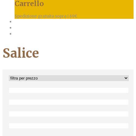
Carrello
Spedizione gratuita sopra i 69€
Salice