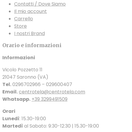
Contatti / Dove Siamo
Il mio account
Carrello
Store
I nostri Brand
Orario e informazioni
Informazioni
Vicolo Pozzetto 11
21047 Saronno (VA)
Tel.
0296702966 – 029600407
Email.
centrotela@centrotela.com
Whatsapp.
+39 3299491509
Orari
Lunedì
: 15.30-19:00
Martedì
al Sabato: 9:30-12:30 | 15.30-19:00