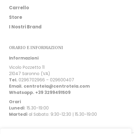
Carrello
Store
I Nostri Brand
ORARIO E INFORMAZIONI
Informazioni
Vicolo Pozzetto 11
21047 Saronno (VA)
Tel.
0296702966 – 029600407
Email.
centrotela@centrotela.com
Whatsapp.
+39 3299491509
Orari
Lunedì
: 15.30-19:00
Martedì
al Sabato: 9:30-12:30 | 15.30-19:00