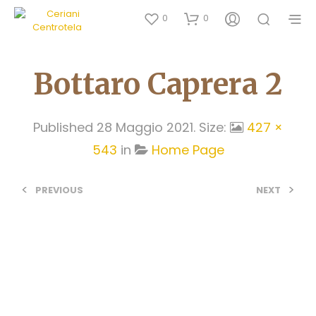
0
0
Bottaro Caprera 2
Published
28 Maggio 2021
. Size:
427 ×
543
in
Home Page
<
>
PREVIOUS
NEXT