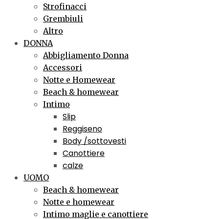
Strofinacci
Grembiuli
Altro
DONNA
Abbigliamento Donna
Accessori
Notte e Homewear
Beach & homewear
Intimo
Slip
Reggiseno
Body /sottovesti
Canottiere
calze
UOMO
Beach & homewear
Notte e homewear
Intimo maglie e canottiere