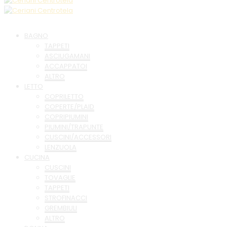
BAGNO
TAPPETI
ASCIUGAMANI
ACCAPPATOI
ALTRO
LETTO
COPRILETTO
COPERTE/PLAID
COPRIPIUMINI
PIUMINI/TRAPUNTE
CUSCINI/ACCESSORI
LENZUOLA
CUCINA
CUSCINI
TOVAGLIE
TAPPETI
STROFINACCI
GREMBIULI
ALTRO