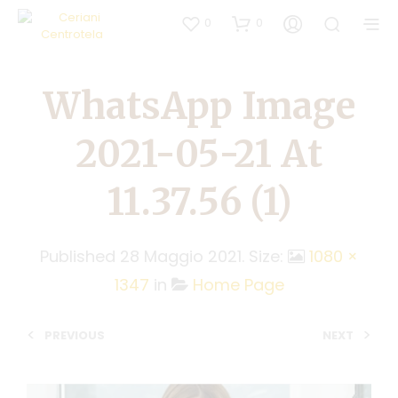
0
0
WhatsApp Image
2021-05-21 At
11.37.56 (1)
Published
28 Maggio 2021
. Size:
1080 ×
1347
in
Home Page
<
>
PREVIOUS
NEXT