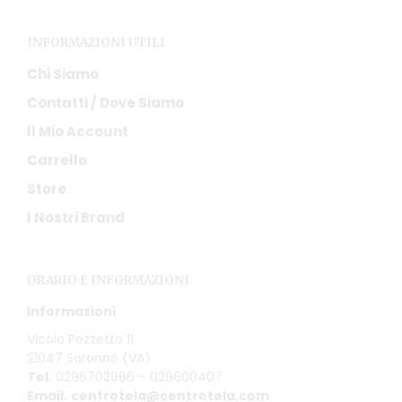
INFORMAZIONI UTILI
Chi Siamo
Contatti / Dove Siamo
Il Mio Account
Carrello
Store
I Nostri Brand
ORARIO E INFORMAZIONI
Informazioni
Vicolo Pozzetto 11
21047 Saronno (VA)
Tel.
0296702966 – 029600407
Email.
centrotela@centrotela.com