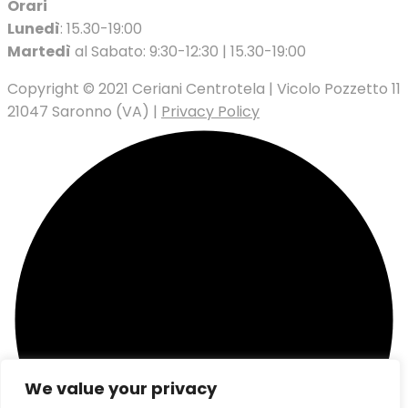
Orari
Lunedì
: 15.30-19:00
Martedì
al Sabato: 9:30-12:30 | 15.30-19:00
Copyright © 2021 Ceriani Centrotela | Vicolo Pozzetto 11
21047 Saronno (VA) |
Privacy Policy
We value your privacy