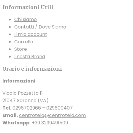
Informazioni Utili
Chi siamo
Contatti / Dove Siamo
Il mio account
Carrello
Store
I nostri Brand
Orario e informazioni
Informazioni
Vicolo Pozzetto 11
21047 Saronno (VA)
Tel.
0296702966 – 029600407
Email.
centrotela@centrotela.com
Whatsapp.
+39 3299491509