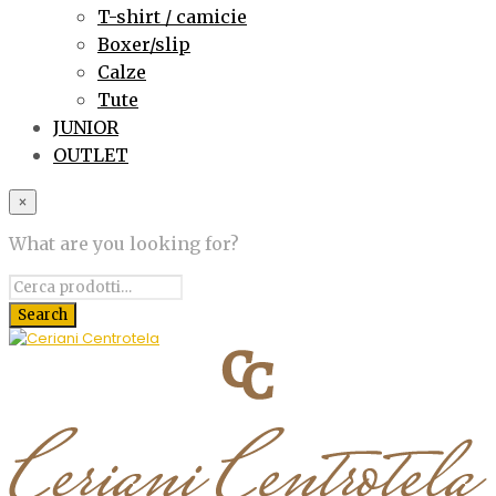
T-shirt / camicie
Boxer/slip
Calze
Tute
JUNIOR
OUTLET
×
What are you looking for?