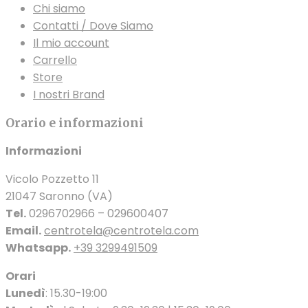
Chi siamo
Contatti / Dove Siamo
Il mio account
Carrello
Store
I nostri Brand
Orario e informazioni
Informazioni
Vicolo Pozzetto 11
21047 Saronno (VA)
Tel.
0296702966 – 029600407
Email.
centrotela@centrotela.com
Whatsapp.
+39 3299491509
Orari
Lunedì
: 15.30-19:00