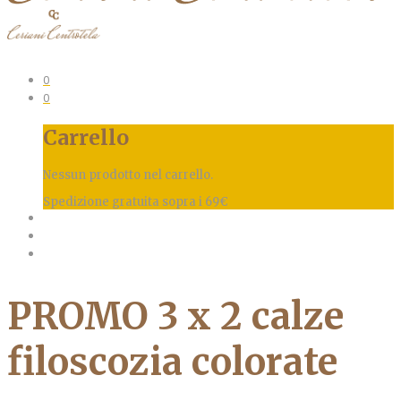
0
0
Carrello
Nessun prodotto nel carrello.
Spedizione gratuita sopra i 69€
PROMO 3 x 2 calze
filoscozia colorate