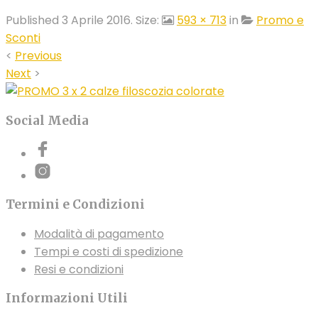
Published
3 Aprile 2016
. Size:
593 × 713
in
Promo e
Sconti
<
Previous
Next
>
Social Media
Termini e Condizioni
Modalità di pagamento
Tempi e costi di spedizione
Resi e condizioni
Informazioni Utili