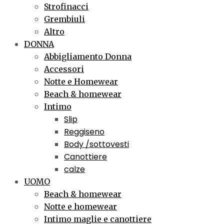
Strofinacci
Grembiuli
Altro
DONNA
Abbigliamento Donna
Accessori
Notte e Homewear
Beach & homewear
Intimo
Slip
Reggiseno
Body /sottovesti
Canottiere
calze
UOMO
Beach & homewear
Notte e homewear
Intimo maglie e canottiere