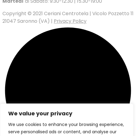
Martedì
al Sabato: 9:30-12:30 | 15.30-19:00
Copyright © 2021 Ceriani Centrotela | Vicolo Pozzetto 11
21047 Saronno (VA) |
Privacy Policy
We value your privacy
We use cookies to enhance your browsing experience,
serve personalised ads or content, and analyse our