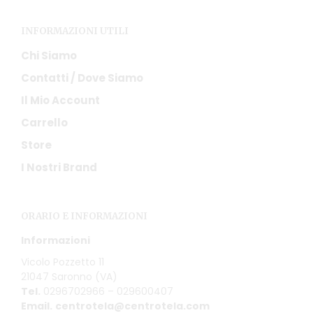
INFORMAZIONI UTILI
Chi Siamo
Contatti / Dove Siamo
Il Mio Account
Carrello
Store
I Nostri Brand
ORARIO E INFORMAZIONI
Informazioni
Vicolo Pozzetto 11
21047 Saronno (VA)
Tel.
0296702966 – 029600407
Email.
centrotela@centrotela.com