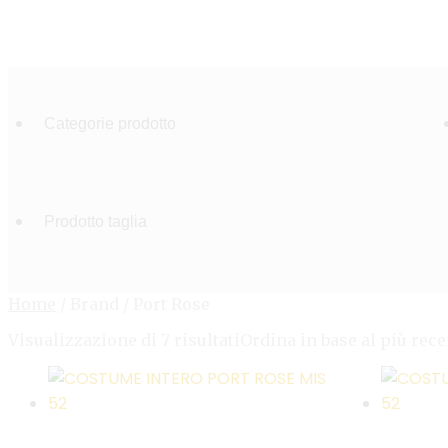
Home
/
Brand
/
Port Rose
Visualizzazione di 7 risultati
Ordina in base al più rece