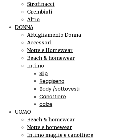
Strofinacci
Grembiuli
Altro
DONNA
Abbigliamento Donna
Accessori
Notte e Homewear
Beach & homewear
Intimo
Slip
Reggiseno
Body /sottovesti
Canottiere
calze
UOMO
Beach & homewear
Notte e homewear
Intimo maglie e canottiere