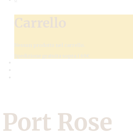
Carrello
Nessun prodotto nel carrello.
Spedizione gratuita sopra i 69€
Port Rose