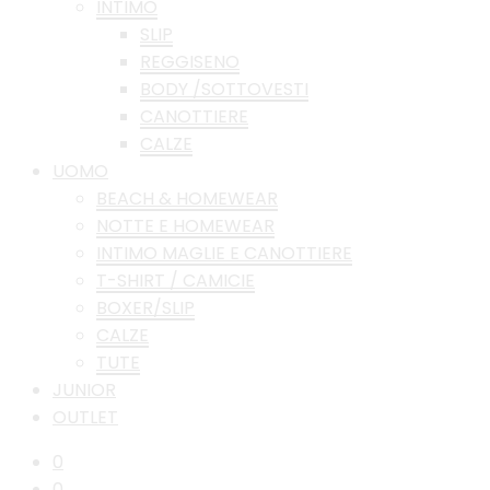
INTIMO
SLIP
REGGISENO
BODY /SOTTOVESTI
CANOTTIERE
CALZE
UOMO
BEACH & HOMEWEAR
NOTTE E HOMEWEAR
INTIMO MAGLIE E CANOTTIERE
T-SHIRT / CAMICIE
BOXER/SLIP
CALZE
TUTE
JUNIOR
OUTLET
0
0