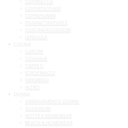
COPRILETTO
COPERTE/PLAID
COPRIPIUMINI
PIUMINI/TRAPUNTE
CUSCINI/ACCESSORI
LENZUOLA
CUCINA
CUSCINI
TOVAGLIE
TAPPETI
STROFINACCI
GREMBIULI
ALTRO
DONNA
ABBIGLIAMENTO DONNA
ACCESSORI
NOTTE E HOMEWEAR
BEACH & HOMEWEAR