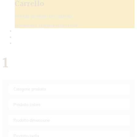
Carrello
Nessun prodotto nel carrello.
Spedizione gratuita sopra i 69€
1