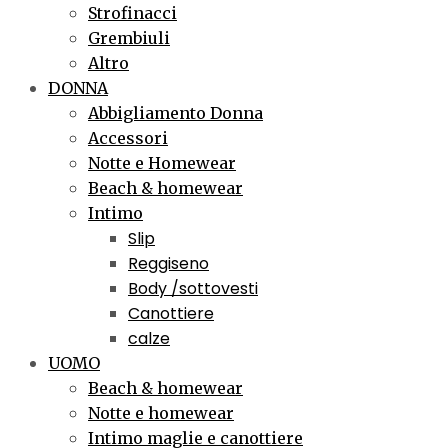
Strofinacci
Grembiuli
Altro
DONNA
Abbigliamento Donna
Accessori
Notte e Homewear
Beach & homewear
Intimo
Slip
Reggiseno
Body /sottovesti
Canottiere
calze
UOMO
Beach & homewear
Notte e homewear
Intimo maglie e canottiere