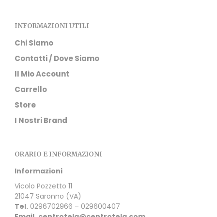
INFORMAZIONI UTILI
Chi Siamo
Contatti / Dove Siamo
Il Mio Account
Carrello
Store
I Nostri Brand
ORARIO E INFORMAZIONI
Informazioni
Vicolo Pozzetto 11
21047 Saronno (VA)
Tel.
0296702966 – 029600407
Email.
centrotela@centrotela.com