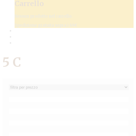
Carrello
Nessun prodotto nel carrello.
Spedizione gratuita sopra i 69€
5 C