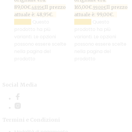
89,00€.
Il prezzo
165,00€.
Il prezzo
48,95
€
99,00
€
attuale è: 48,95€.
attuale è: 99,00€.
Questo
Questo
SCEGLI
SCEGLI
prodotto ha più
prodotto ha più
varianti. Le opzioni
varianti. Le opzioni
possono essere scelte
possono essere scelte
nella pagina del
nella pagina del
prodotto
prodotto
Social Media
Termini e Condizioni
Modalità di pagamento