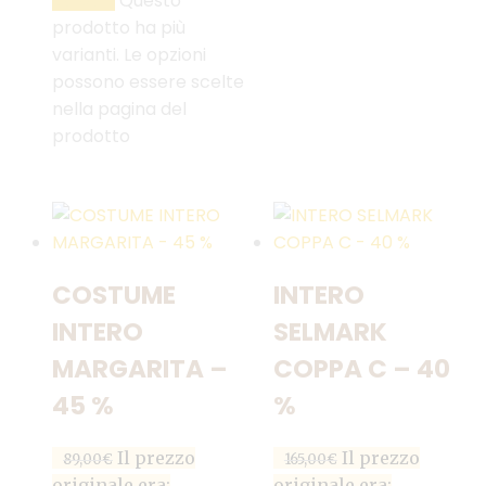
Questo
prodotto ha più
varianti. Le opzioni
possono essere scelte
nella pagina del
prodotto
COSTUME
INTERO
INTERO
SELMARK
MARGARITA –
COPPA C – 40
45 %
%
Il prezzo
Il prezzo
89,00
€
165,00
€
originale era:
originale era: