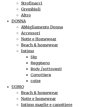
Strofinacci
Grembiuli
Altro
DONNA
Abbigliamento Donna
Accessori
Notte e Homewear
Beach & homewear
Intimo
Slip
Reggiseno
Body /sottovesti
Canottiere
calze
UOMO
Beach & homewear
Notte e homewear
Intimo maglie e canottiere