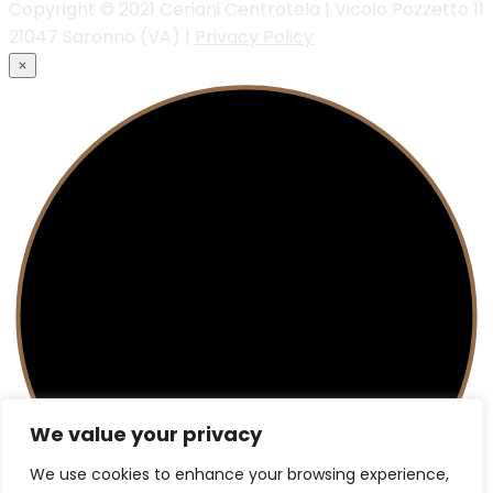
Copyright © 2021 Ceriani Centrotela | Vicolo Pozzetto 11
21047 Saronno (VA) |
Privacy Policy
×
We value your privacy
We use cookies to enhance your browsing experience,