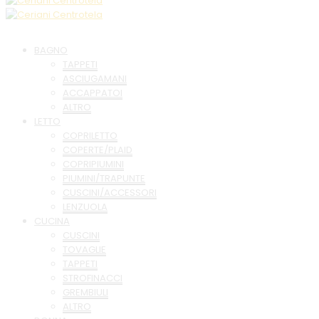
BAGNO
TAPPETI
ASCIUGAMANI
ACCAPPATOI
ALTRO
LETTO
COPRILETTO
COPERTE/PLAID
COPRIPIUMINI
PIUMINI/TRAPUNTE
CUSCINI/ACCESSORI
LENZUOLA
CUCINA
CUSCINI
TOVAGLIE
TAPPETI
STROFINACCI
GREMBIULI
ALTRO