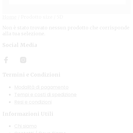
Home
/
Prodotto size
/
5D
Non è stato trovato nessun prodotto che corrisponde
alla tua selezione.
Social Media
Termini e Condizioni
Modalità di pagamento
Tempi e costi di spedizione
Resi e condizioni
Informazioni Utili
Chi siamo