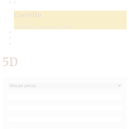
0
Carrello
Spedizione gratuita sopra i 69€
5D