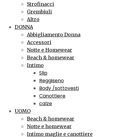
Strofinacci
Grembiuli
Altro
DONNA
Abbigliamento Donna
Accessori
Notte e Homewear
Beach & homewear
Intimo
Slip
Reggiseno
Body /sottovesti
Canottiere
calze
UOMO
Beach & homewear
Notte e homewear
Intimo maglie e canottiere