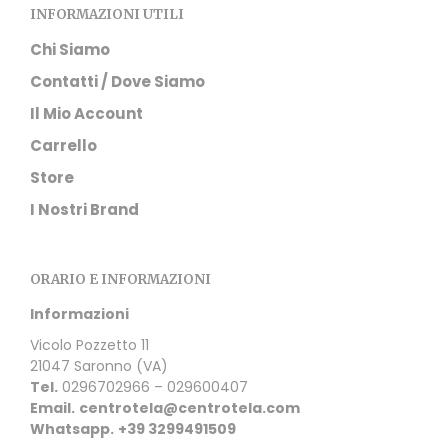
INFORMAZIONI UTILI
Chi Siamo
Contatti / Dove Siamo
Il Mio Account
Carrello
Store
I Nostri Brand
ORARIO E INFORMAZIONI
Informazioni
Vicolo Pozzetto 11
21047 Saronno (VA)
Tel.
0296702966 – 029600407
Email.
centrotela@centrotela.com
Whatsapp.
+39 3299491509