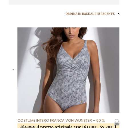
COSTUME INTERO FRANCA VON WUNSTER – 60 %
AGGIUNGI ALLA LISTA DEI DESIDERI
163,00
€
Il prezzo originale era: 163,00€.
65,20
€
Il