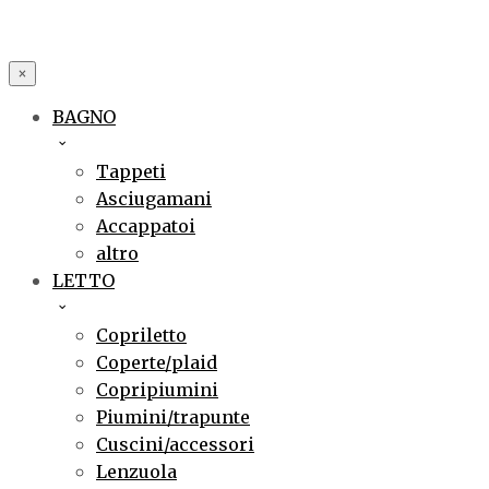
×
BAGNO
Tappeti
Asciugamani
Accappatoi
altro
LETTO
Copriletto
Coperte/plaid
Copripiumini
Piumini/trapunte
Cuscini/accessori
Lenzuola