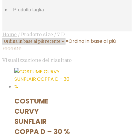
Home
/
Prodotto size
/
7 D
×
Ordina in base al più
recente
Visualizzazione del risultato
COSTUME
CURVY
SUNFLAIR
COPPA D – 30 %