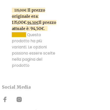
Il prezzo
135,00
€
originale era:
135,00€.
Il prezzo
94,50
€
attuale è: 94,50€.
Questo
SCEGLI
prodotto ha più
varianti. Le opzioni
possono essere scelte
nella pagina del
prodotto
Social Media