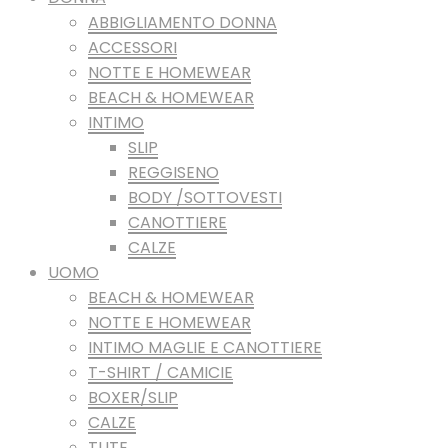
ABBIGLIAMENTO DONNA
ACCESSORI
NOTTE E HOMEWEAR
BEACH & HOMEWEAR
INTIMO
SLIP
REGGISENO
BODY /SOTTOVESTI
CANOTTIERE
CALZE
UOMO
BEACH & HOMEWEAR
NOTTE E HOMEWEAR
INTIMO MAGLIE E CANOTTIERE
T-SHIRT / CAMICIE
BOXER/SLIP
CALZE
TUTE