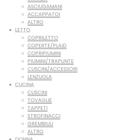
ASCIUGAMANI
ACCAPPATOI
ALTRO
LETTO
COPRILETTO
COPERTE/PLAID
COPRIPIUMINI
PIUMINI/TRAPUNTE
CUSCINI/ACCESSORI
LENZUOLA
CUCINA
CUSCINI
TOVAGLIE
TAPPETI
STROFINACCI
GREMBIULI
ALTRO
DONNA