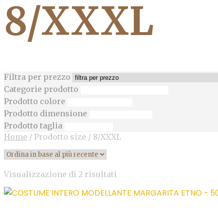
8/XXXL
Filtra per prezzo
Categorie prodotto
Prodotto colore
Prodotto dimensione
Prodotto taglia
Home
/
Prodotto size
/
8/XXXL
Ordina
Visualizzazione di 2 risultati
in
base
al
più