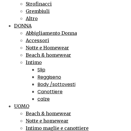
Strofinacci
Grembiuli
Altro
DONNA
Abbigliamento Donna
Accessori
Notte e Homewear
Beach & homewear
Intimo
Slip
Reggiseno
Body /sottovesti
Canottiere
calze
UOMO
Beach & homewear
Notte e homewear
Intimo maglie e canottiere