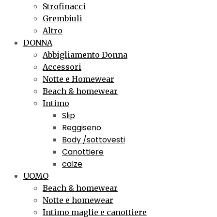
Strofinacci
Grembiuli
Altro
DONNA
Abbigliamento Donna
Accessori
Notte e Homewear
Beach & homewear
Intimo
Slip
Reggiseno
Body /sottovesti
Canottiere
calze
UOMO
Beach & homewear
Notte e homewear
Intimo maglie e canottiere