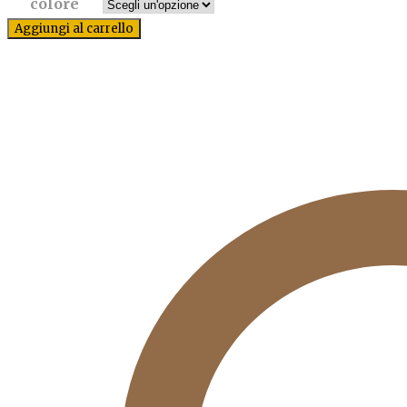
colore
Aggiungi al carrello