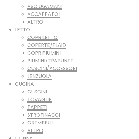
ASCIUGAMANI
ACCAPPATOI
ALTRO
LETTO
COPRILETTO
COPERTE/PLAID
COPRIPIUMINI
PIUMINI/TRAPUNTE
CUSCINI/ACCESSORI
LENZUOLA
CUCINA
CUSCINI
TOVAGLIE
TAPPETI
STROFINACCI
GREMBIULI
ALTRO
DONNA