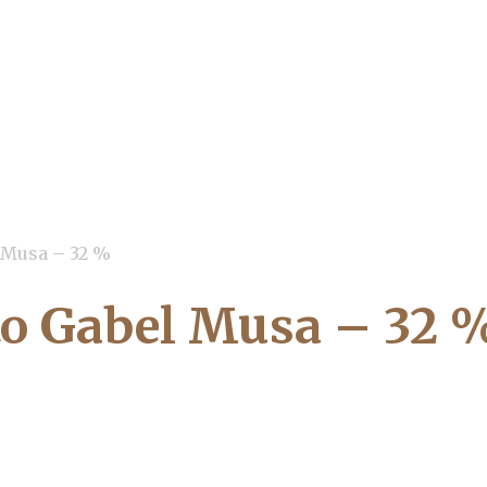
 Musa – 32 %
to Gabel Musa – 32 