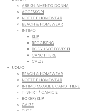
ABBIGLIAMENTO DONNA
ACCESSORI
NOTTE E HOMEWEAR
BEACH & HOMEWEAR
INTIMO
SLIP
REGGISENO
BODY /SOTTOVESTI
CANOTTIERE
CALZE
UOMO
BEACH & HOMEWEAR
NOTTE E HOMEWEAR
INTIMO MAGLIE E CANOTTIERE
T-SHIRT / CAMICIE
BOXER/SLIP
CALZE
TUTE